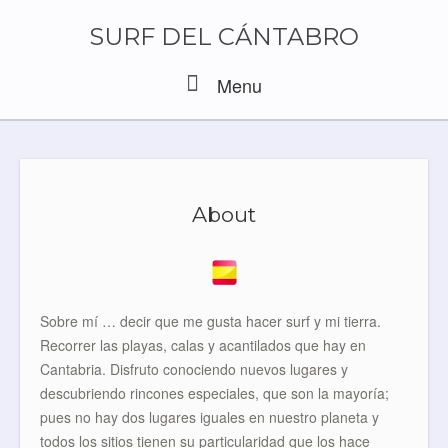
Skip
to
SURF DEL CÁNTABRO
content
Menu
Menu
About
Sobre mí … decir que me gusta hacer surf y mi tierra.
Recorrer las playas, calas y acantilados que hay en
Cantabria. Disfruto conociendo nuevos lugares y
descubriendo rincones especiales, que son la mayoría;
pues no hay dos lugares iguales en nuestro planeta y
todos los sitios tienen su particularidad que los hace