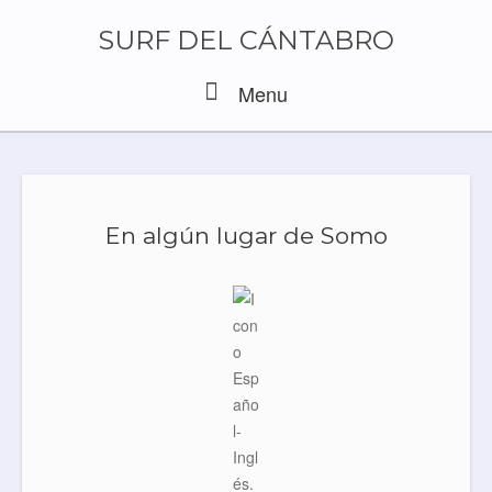
Skip
to
SURF DEL CÁNTABRO
content
Menu
Menu
En algún lugar de Somo