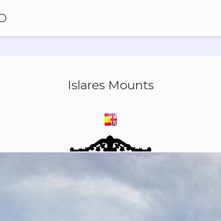
O
Islares Mounts