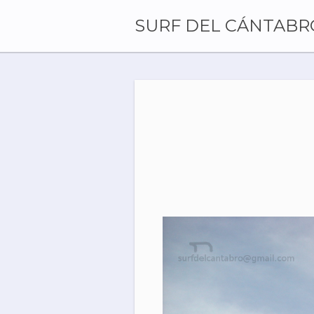
Skip
to
SURF DEL CÁNTABR
content