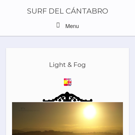
Skip
to
SURF DEL CÁNTABRO
content
Menu
Menu
Light & Fog