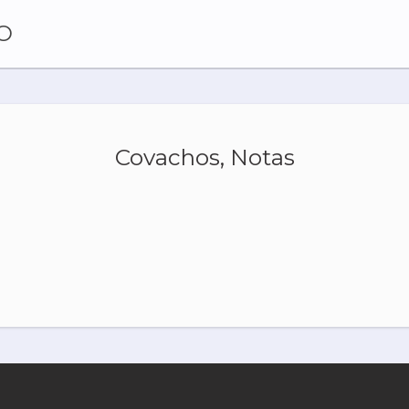
O
Covachos, Notas