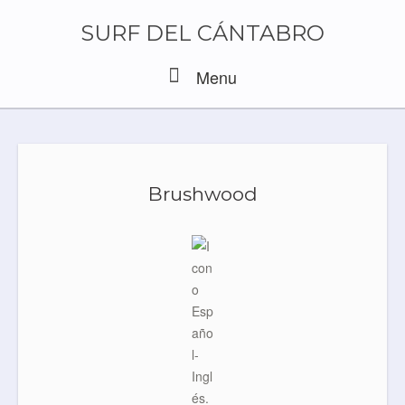
Skip
to
SURF DEL CÁNTABRO
content
Menu
Menu
Brushwood