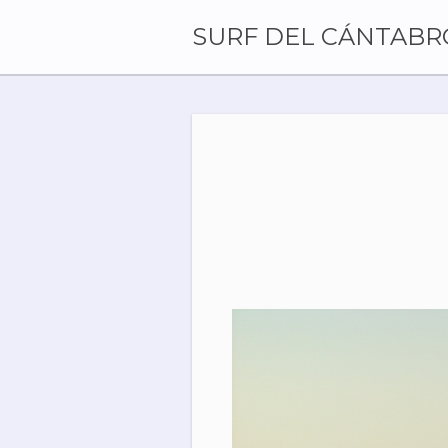
Skip
to
SURF DEL CÁNTABR
content