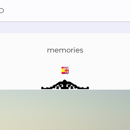
O
memories