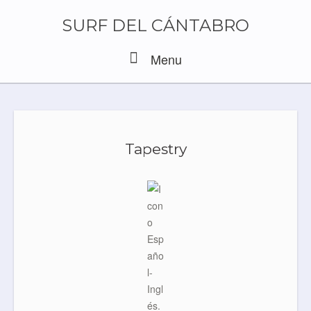
Skip
to
SURF DEL CÁNTABRO
content
Menu
Menu
Tapestry