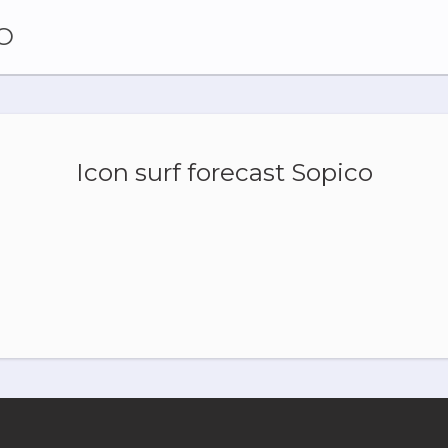
O
Icon surf forecast Sopico