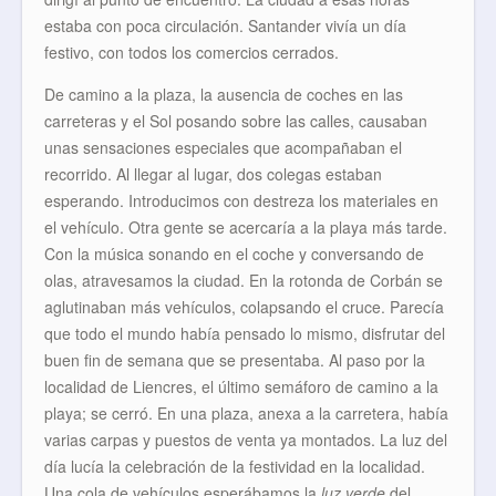
estaba con poca circulación. Santander vivía un día
festivo, con todos los comercios cerrados.
De camino a la plaza, la ausencia de coches en las
carreteras y el Sol posando sobre las calles, causaban
unas sensaciones especiales que acompañaban el
recorrido. Al llegar al lugar, dos colegas estaban
esperando. Introducimos con destreza los materiales en
el vehículo. Otra gente se acercaría a la playa más tarde.
Con la música sonando en el coche y conversando de
olas, atravesamos la ciudad. En la rotonda de Corbán se
aglutinaban más vehículos, colapsando el cruce. Parecía
que todo el mundo había pensado lo mismo, disfrutar del
buen fin de semana que se presentaba. Al paso por la
localidad de Liencres, el último semáforo de camino a la
playa; se cerró. En una plaza, anexa a la carretera, había
varias carpas y puestos de venta ya montados. La luz del
día lucía la celebración de la festividad en la localidad.
Una cola de vehículos esperábamos la
luz verde
del