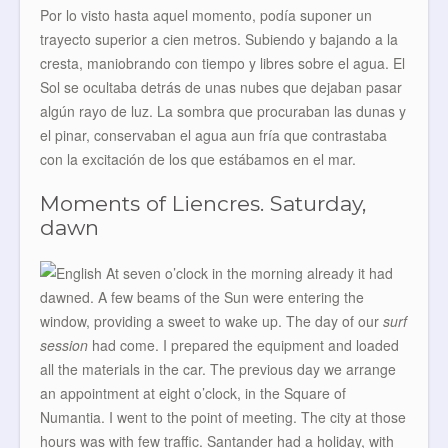
Por lo visto hasta aquel momento, podía suponer un
trayecto superior a cien metros. Subiendo y bajando a la
cresta, maniobrando con tiempo y libres sobre el agua. El
Sol se ocultaba detrás de unas nubes que dejaban pasar
algún rayo de luz. La sombra que procuraban las dunas y
el pinar, conservaban el agua aun fría que contrastaba
con la excitación de los que estábamos en el mar.
Moments of Liencres. Saturday,
dawn
At seven o’clock in the morning already it had
dawned. A few beams of the Sun were entering the
window, providing a sweet to wake up. The day of our
surf
session
had come. I prepared the equipment and loaded
all the materials in the car. The previous day we arrange
an appointment at eight o’clock, in the Square of
Numantia. I went to the point of meeting. The city at those
hours was with few traffic. Santander had a holiday, with