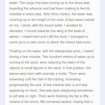
water. The surge that was coming up to the shore was
impeding the advance and had been making to feel its
intensity in every step. After thirty meters, the water was
covering up to the height of the neck. A lazy wave rushed
on me. I dived, with the board aside, I avoided its
elevation. I moved towards one wing of the beak of
waves. I rowed hard and I did the duck, I managed to
come up to a calm zone; to which the others had come.
Floating on the water, with the widespread arms, I rested
during a few minutes. Two hundred meters of water up to
coming to the sand, were reducing the vision of the
objects to small figures in the sand. In that position, the
waves were born with scarcely a meter. Them were
traversing until the half of the tracing, increasing
progressively the size. A few instants later a
curl
was
appearing on them, that was been displacing sometimes
to left side or right. Them were finishing his trip to fifty
meters of the shore. We remained seated, hoping that a