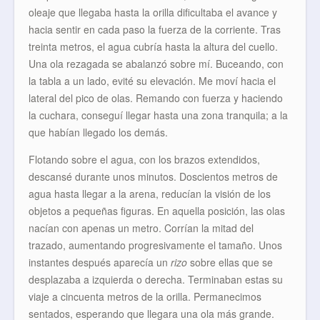
oleaje que llegaba hasta la orilla dificultaba el avance y
hacia sentir en cada paso la fuerza de la corriente. Tras
treinta metros, el agua cubría hasta la altura del cuello.
Una ola rezagada se abalanzó sobre mí. Buceando, con
la tabla a un lado, evité su elevación. Me moví hacia el
lateral del pico de olas. Remando con fuerza y haciendo
la cuchara, conseguí llegar hasta una zona tranquila; a la
que habían llegado los demás.
Flotando sobre el agua, con los brazos extendidos,
descansé durante unos minutos. Doscientos metros de
agua hasta llegar a la arena, reducían la visión de los
objetos a pequeñas figuras. En aquella posición, las olas
nacían con apenas un metro. Corrían la mitad del
trazado, aumentando progresivamente el tamaño. Unos
instantes después aparecía un
rizo
sobre ellas que se
desplazaba a izquierda o derecha. Terminaban estas su
viaje a cincuenta metros de la orilla. Permanecimos
sentados, esperando que llegara una ola más grande.