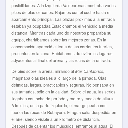
posibilidades. A la izquierda Valdearenas mostraba varios
picos de olas cercanos. Bajamos con el coche hasta el
aparcamiento principal. Las plazas próximas a la entrada
estaban ya ocupadas.Estacionamos el vehículo a media
distancia. Mientras cada uno de nosotros preparaba su
equipo, charlábamos sobre las mejores zonas. En la
conversación apareció el tema de las corrientes fuertes,
presentes en la zona. Hablábamos de evitar los lugares
adyacentes al final del arenal y las rocas de la entrada.
De pies sobre la arena, mirando al
Mar Cantábrico
,
imaginaba olas ideales a lo largo de la jornada. Olas
definidas, largas, practicables y seguras. No pensaba en
sus tamaños, sólo en la calidad. Sobre el agua, las series
llegaban con ocho de período y metro y medio de altura.
A lo lejos, en la parte izquierda, el mar golpeaba con
fuerza las rocas de Robayera. El agua salía despedida en
el aire, siendo visible a un kilómetro de distancia.
Después de calentar los músculos, entramos al agua. El