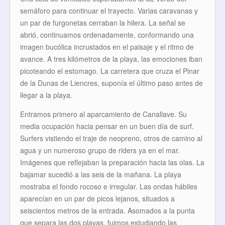
semáforo para continuar el trayecto. Varias caravanas y
un par de furgonetas cerraban la hilera. La señal se
abrió, continuamos ordenadamente, conformando una
imagen bucólica incrustados en el paisaje y el ritmo de
avance. A tres kilómetros de la playa, las emociones iban
picoteando el estomago. La carretera que cruza el Pinar
de la Dunas de Liencres, suponía el último paso antes de
llegar a la playa.
Entramos primero al aparcamiento de Canallave. Su
media ocupación hacia pensar en un buen día de surf.
Surfers vistiendo el traje de neopreno, otros de camino al
agua y un numeroso grupo de riders ya en el mar.
Imágenes que reflejaban la preparación hacia las olas. La
bajamar sucedió a las seis de la mañana. La playa
mostraba el fondo rocoso e irregular. Las ondas hábiles
aparecían en un par de picos lejanos, situados a
seiscientos metros de la entrada. Asomados a la punta
que separa las dos playas, fuimos estudiando las