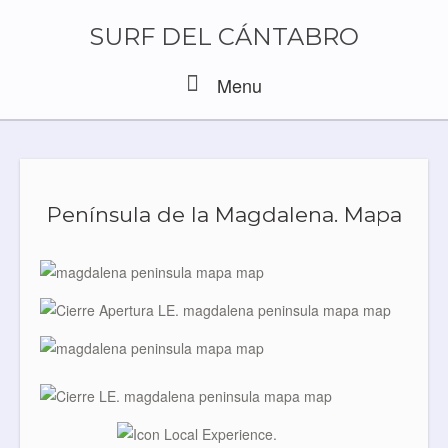
Skip
to
SURF DEL CÁNTABRO
content
Menu
Menu
Península de la Magdalena. Mapa