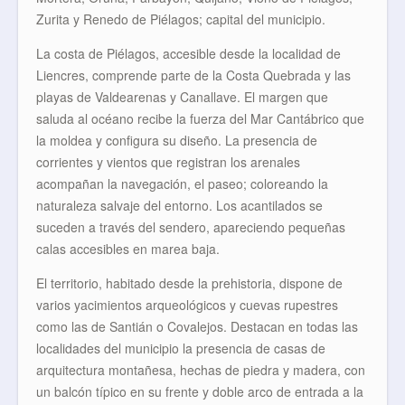
Zurita y Renedo de Piélagos; capital del municipio.
La costa de Piélagos, accesible desde la localidad de
Liencres, comprende parte de la Costa Quebrada y las
playas de Valdearenas y Canallave. El margen que
saluda al océano recibe la fuerza del Mar Cantábrico que
la moldea y configura su diseño. La presencia de
corrientes y vientos que registran los arenales
acompañan la navegación, el paseo; coloreando la
naturaleza salvaje del entorno. Los acantilados se
suceden a través del sendero, apareciendo pequeñas
calas accesibles en marea baja.
El territorio, habitado desde la prehistoria, dispone de
varios yacimientos arqueológicos y cuevas rupestres
como las de Santián o Covalejos. Destacan en todas las
localidades del municipio la presencia de casas de
arquitectura montañesa, hechas de piedra y madera, con
un balcón típico en su frente y doble arco de entrada a la