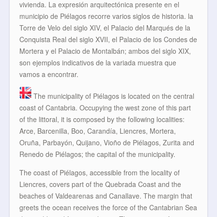
vivienda. La expresión arquitectónica presente en el
municipio de Piélagos recorre varios siglos de historia. la
Torre de Velo del siglo XIV, el Palacio del Marqués de la
Conquista Real del siglo XVII, el Palacio de los Condes de
Mortera y el Palacio de Montalbán; ambos del siglo XIX,
son ejemplos indicativos de la variada muestra que
vamos a encontrar.
The municipality of Piélagos is located on the central
coast of Cantabria. Occupying the west zone of this part
of the littoral, it is composed by the following localities:
Arce, Barcenilla, Boo, Carandía, Liencres, Mortera,
Oruña, Parbayón, Quijano, Vioño de Piélagos, Zurita and
Renedo de Piélagos; the capital of the municipality.
The coast of Piélagos, accessible from the locality of
Liencres, covers part of the Quebrada Coast and the
beaches of Valdearenas and Canallave. The margin that
greets the ocean receives the force of the Cantabrian Sea