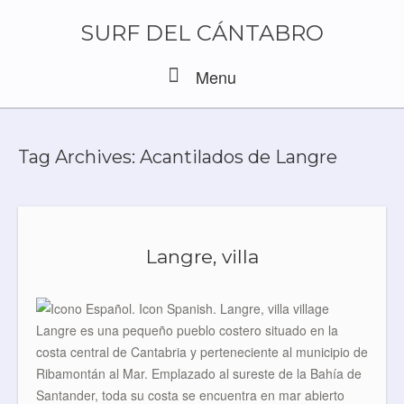
Skip
to
SURF DEL CÁNTABRO
content
Menu
Menu
Tag Archives:
Acantilados de Langre
Langre, villa
Langre es una pequeño pueblo costero situado en la
costa central de Cantabria y perteneciente al municipio de
Ribamontán al Mar. Emplazado al sureste de la Bahía de
Santander, toda su costa se encuentra en mar abierto