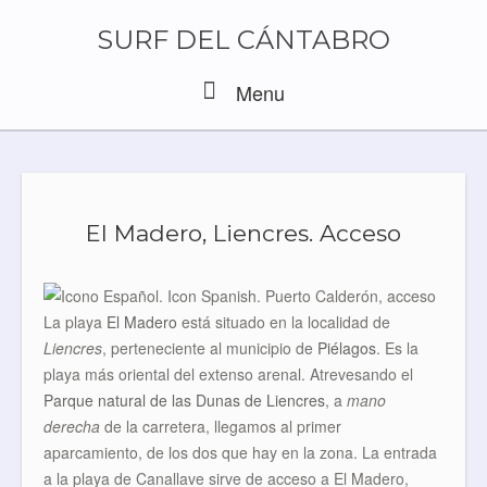
Skip
to
SURF DEL CÁNTABRO
content
Menu
Menu
El Madero, Liencres. Acceso
La playa
El Madero
está situado en la localidad de
Liencres
, perteneciente al municipio de
Piélagos
. Es la
playa más oriental del extenso arenal. Atrevesando el
Parque natural de las Dunas de Liencres
, a
mano
derecha
de la carretera, llegamos al primer
aparcamiento, de los dos que hay en la zona. La entrada
a la playa de Canallave sirve de acceso a El Madero,