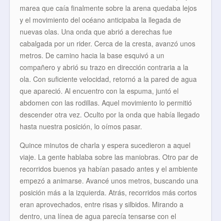
marea que caía finalmente sobre la arena quedaba lejos
y el movimiento del océano anticipaba la llegada de
nuevas olas. Una onda que abrió a derechas fue
cabalgada por un rider. Cerca de la cresta, avanzó unos
metros. De camino hacia la base esquivó a un
compañero y abrió su trazo en dirección contraria a la
ola. Con suficiente velocidad, retornó a la pared de agua
que apareció. Al encuentro con la espuma, juntó el
abdomen con las rodillas. Aquel movimiento lo permitió
descender otra vez. Oculto por la onda que había llegado
hasta nuestra posición, lo oímos pasar.
Quince minutos de charla y espera sucedieron a aquel
viaje. La gente hablaba sobre las maniobras. Otro par de
recorridos buenos ya habían pasado antes y el ambiente
empezó a animarse. Avancé unos metros, buscando una
posición más a la izquierda. Atrás, recorridos más cortos
eran aprovechados, entre risas y silbidos. Mirando a
dentro, una línea de agua parecía tensarse con el