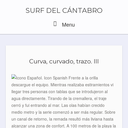
Skip
to
SURF DEL CÁNTABRO
content
Menu
Menu
Curva, curvado, trazo. III
Frente a la orilla
descargue el equipo. Mientras realizaba estiramientos vi
llegar tres personas con tablas que se introdujeron al
agua directamente. Tirando de la cremallera, el traje
cerró y fui entrando al mar. Las olas habían crecido
medio metro y la serie comenzó a ser más regular. Sobre
un canal de retorno, la remada resultó más liviana hasta
alcanzar una zona de confort. A 100 metros de la playa la