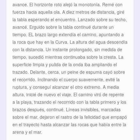
avance. El horizonte roto alejó la monotonía. Remé con
fuerza hacia aquella ola. A diez metros de distancia, giré
la tabla esperando el encuentro. Lanzado sobre su techo,
avancé. Erguido sobre la tabla continué durante un
tiempo. EL brazo largo extendía el camino, apuntando a
la roca que hay en la Curva. La altura del agua descendía
con la distancia. Un instante prolongado, sin medida de
tiempo, sucedió mientras continuaba sobre la cresta. La
superficie limpia y pulida de la onda iba ampliando el
trazado. Delante, cerca, un peine de espuma cayó sobre
el recorrido. Inclinando el cuerpo suavemente, evité la
ruptura, y conseguí alcanzar el otro extremo. A media
altura, inicié de nuevo el viaje. El camino viró de repente
a la playa, trazando el recorrido con la tabla primero y los
brazos después, continué. Líneas invisibles, marcadas
sobre el mar, dejaron el rastro de la felicidad que empapó
en el trayecto hasta alcanzar las rocas que había entre la
arena y el mar.