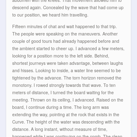
abdomen with the knees. That movement allowed him to
descend again. Concealed by the wave that had come up
to our position, we heard him travelling.
Fifteen minutes of chat and wait happened to that trip.
The people were speaking on the maneuvers. Another
couple of good tours had already happened before and
the ambient started to cheer up. I advanced a few meters,
looking for a position more to the left side. Behind,
shortest journeys were taken advantage, between laughs
and hisses. Looking to inside, a water line seemed to be
tightened by the advance. The torn horizon removed the
monotony. I rowed strongly towards that wave. To ten
meters of distance, I turned the board waiting for the
meeting. Thrown on its ceiling, I advanced. Raised on the
board, I continue during a time. The long arm was
extending the way, pointing at the rock that exists in the
Curve. The height of the water was descending with the
distance. A long instant, without measure of time,
happened while I was continuing on the comb. The clean