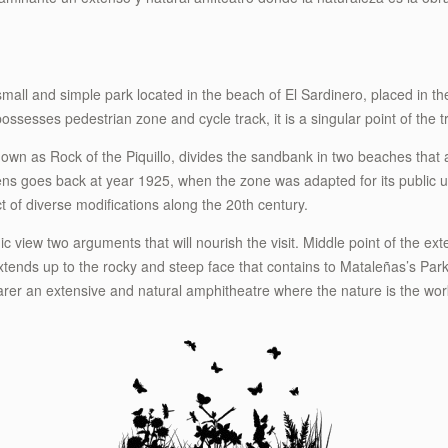
all and simple park located in the beach of El Sardinero, placed in th
sesses pedestrian zone and cycle track, it is a singular point of the t
ly known as Rock of the Piquillo, divides the sandbank in two beaches tha
dens goes back at year 1925, when the zone was adapted for its public u
t of diverse modifications along the 20th century.
 view two arguments that will nourish the visit. Middle point of the exte
ends up to the rocky and steep face that contains to Mataleñas’s Park.
rer an extensive and natural amphitheatre where the nature is the work