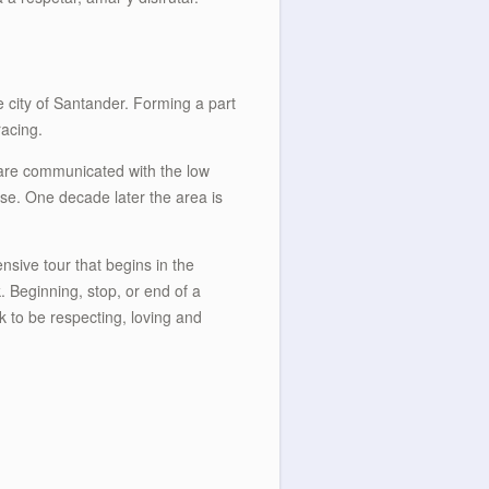
e city of Santander. Forming a part
racing.
t are communicated with the low
se. One decade later the area is
nsive tour that begins in the
 Beginning, stop, or end of a
 to be respecting, loving and