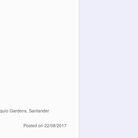
iquío Gardens
,
Santander
Posted on
22/08/2017