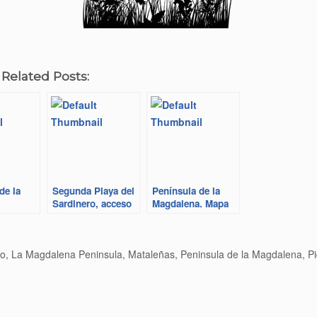
 Related Posts:
de la
Segunda Playa del
Península de la
Sardinero, acceso
Magdalena. Mapa
ío
,
La Magdalena Peninsula
,
Mataleñas
,
Peninsula de la Magdalena
,
P