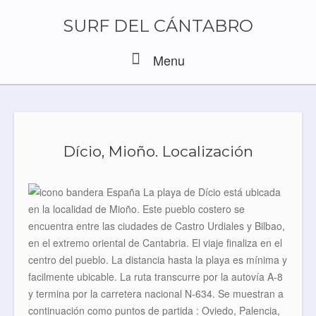
Skip
to
SURF DEL CÁNTABRO
content
Menu
Menu
Dício, Mioño. Localización
La playa de Dício está ubicada
en la localidad de Mioño. Este pueblo costero se
encuentra entre las ciudades de Castro Urdiales y Bilbao,
en el extremo oriental de Cantabria. El viaje finaliza en el
centro del pueblo. La distancia hasta la playa es mínima y
facilmente ubicable. La ruta transcurre por la autovía A-8
y termina por la carretera nacional N-634. Se muestran a
continuación como puntos de partida : Oviedo, Palencia,