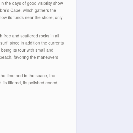
in the days of good visibility show
mbre’s Cape, which gathers the
show its funds near the shore; only
 free and scattered rocks in all
urf, since in addition the currents
being its tour with small and
he beach, favoring the maneuvers
n the time and in the space, the
 its filtered, its polished ended,