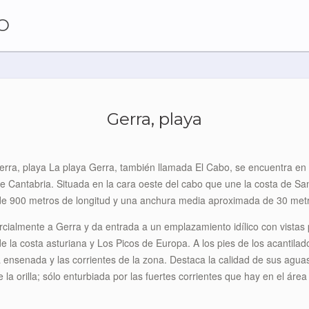
O
Gerra, playa
La playa Gerra, también llamada El Cabo, se encuentra en e
de Cantabria. Situada en la cara oeste del cabo que une la costa de Sa
de 900 metros de longitud y una anchura media aproximada de 30 met
ialmente a Gerra y da entrada a un emplazamiento idílico con vistas 
e la costa asturiana y Los Picos de Europa. A los pies de los acantila
 ensenada y las corrientes de la zona. Destaca la calidad de sus aguas
e la orilla; sólo enturbiada por las fuertes corrientes que hay en el áre