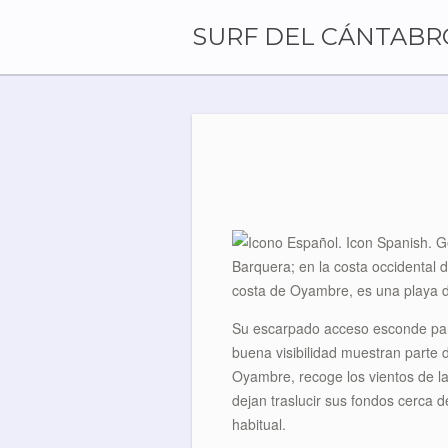
Skip
to
SURF DEL CÁNTABR
content
Barquera; en la costa occidental 
costa de Oyambre, es una playa 
Su escarpado acceso esconde parc
buena visibilidad muestran parte d
Oyambre, recoge los vientos de la
dejan traslucir sus fondos cerca d
habitual.