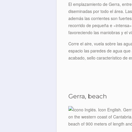
El emplazamiento de Gerra, entre
diseminadas por todo el área. Las 
además las corrientes son fuertes
recorrido de pequeña e «intensa» 
favoreciendo las maniobras y el v
Corre el aire, vuela sobre las ag
espacio las paredes de agua que al
acabado, sello característico de e
Gerra, beach
on the western coast of Cantabria.
beach of 900 meters of length an