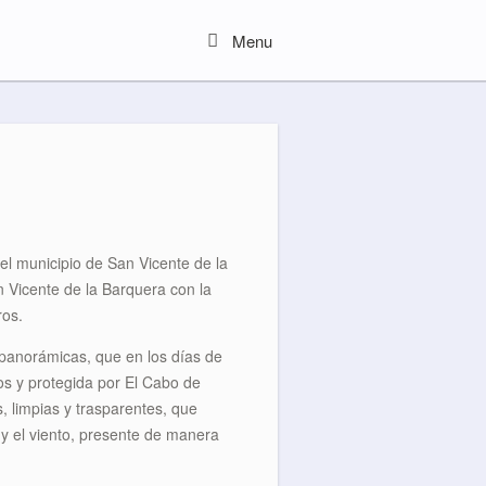
Menu
Menu
l municipio de San Vicente de la
n Vicente de la Barquera con la
ros.
panorámicas, que en los días de
dos y protegida por El Cabo de
, limpias y trasparentes, que
a y el viento, presente de manera