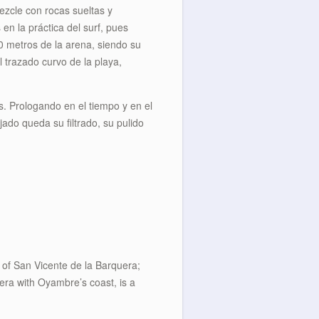
zcle con rocas sueltas y
en la práctica del surf, pues
0 metros de la arena, siendo su
 trazado curvo de la playa,
. Prologando en el tiempo y en el
ado queda su filtrado, su pulido
y of San Vicente de la Barquera;
uera with Oyambre’s coast, is a