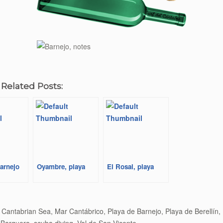
 Related Posts:
arnejo
Oyambre, playa
El Rosal, playa
ón
,
Cantabrian Sea
,
Mar Cantábrico
,
Playa de Barnejo
,
Playa de Berellín
,