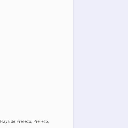
Playa de Prellezo
,
Prellezo
,