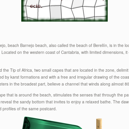
Barnejo beach, also called the beach of Berellín, is in the loc
. Located on the western coast of Cantabria, with limited dimensions, it
 the Tip of Africa, two small capes that are located in the zone, delimit 
ed by karst formations and with a free and irregular drawing of the coas
 meters in the broadest part, believe a channel that winds along almost 8
ape that is around the beach, stimulates the senses that through the p
 reveal the sandy bottom that invites to enjoy a relaxed bathe. The daw
d profiles of the same postcard.