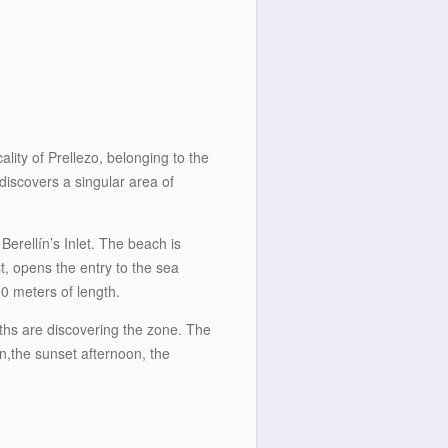
ality of Prellezo, belonging to the
 discovers a singular area of
Berellín’s Inlet. The beach is
t, opens the entry to the sea
00 meters of length.
aths are discovering the zone. The
n,the sunset afternoon, the