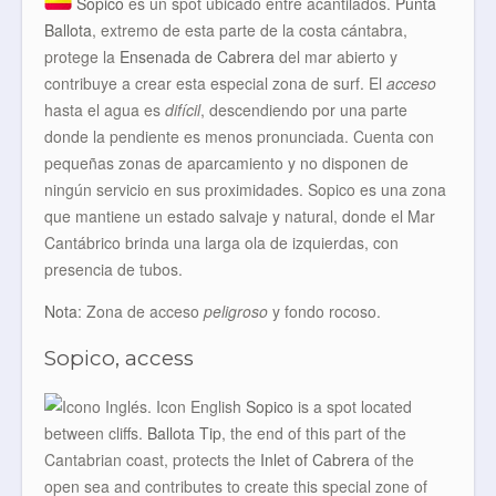
Sopico
es un spot ubicado entre acantilados.
Punta
Ballota
, extremo de esta parte de la costa cántabra,
protege la
Ensenada de Cabrera
del mar abierto y
contribuye a crear esta especial zona de surf. El
acceso
hasta el agua es
difícil
, descendiendo por una parte
donde la pendiente es menos pronunciada. Cuenta con
pequeñas zonas de aparcamiento y no disponen de
ningún servicio en sus proximidades. Sopico es una zona
que mantiene un estado salvaje y natural, donde el Mar
Cantábrico brinda una larga ola de izquierdas, con
presencia de tubos.
Nota
: Zona de acceso
peligroso
y fondo rocoso.
Sopico, access
Sopico
is a spot located
between cliffs.
Ballota Tip
, the end of this part of the
Cantabrian coast, protects the
Inlet of Cabrera
of the
open sea and contributes to create this special zone of