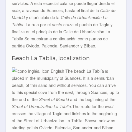
servicios. A esta especial cala se puede llegar desde el
este
, atravesando Suances, hasta el final de la
Calle de
Madrid
y el principio de la
Calle de Urbanización La
Tablía
. La ruta por el
oeste
cruza el pueblo de
Tagle
y
finaliza en el principio de la Calle de Urbanización La
Tablía.Se muestran a continuación como puntos de
partida
Oviedo
,
Palencia
,
Santander
y
Bilbao
.
Beach La Tablía, localization
The beach
La Tablía
is
placed in the municipality of
Suances
. It is a semiurban
beach, of thin sand and without services. You can arrive
to this special cove from the
east
, through Suances, up to
the end of the
Street of Madrid
and the beginning of the
Street of Urbanization La Tablía
.The route for the
west
crosses the village of
Tagle
and finishes in the beginning
of the Street of Urbanization La Tabila. Shown below as
starting points
Oviedo
,
Palencia
,
Santander
and
Bilbao
.