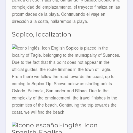
complejidad del emplazamiento, el trayecto finaliza en las
proximidades de la playa. Continuando el viaje en
dirección a la costa, hallaremos la playa.
Sopico, localization
Sopico
is placed in the
locality of
Tagle
, belonging to the municipality of
Suances
.
Due to the fact that this point does not appear in the
official guides, the route finishes in the town of Tagle.
From there we follow the road towards the coast; up to
coming to
Sopico Tip
. Shown below as starting points
Oviedo
,
Palencia
,
Santander
and
Bilbao
. Due to the
complexity of the emplacement, the travel finishes in the
proximities of the beach. Continuing the trip towards the
coast, we will find the beach.