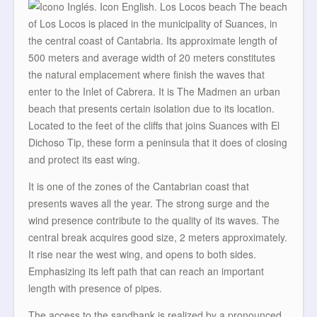
The beach
of Los Locos is placed in the municipality of Suances, in
the central coast of Cantabria. Its approximate length of
500 meters and average width of 20 meters constitutes
the natural emplacement where finish the waves that
enter to the Inlet of Cabrera. It is The Madmen an urban
beach that presents certain isolation due to its location.
Located to the feet of the cliffs that joins Suances with El
Dichoso Tip, these form a peninsula that it does of closing
and protect its east wing.
It is one of the zones of the Cantabrian coast that
presents waves all the year. The strong surge and the
wind presence contribute to the quality of its waves. The
central break acquires good size, 2 meters approximately.
It rise near the west wing, and opens to both sides.
Emphasizing its left path that can reach an important
length with presence of pipes.
The access to the sandbank is realized by a pronounced