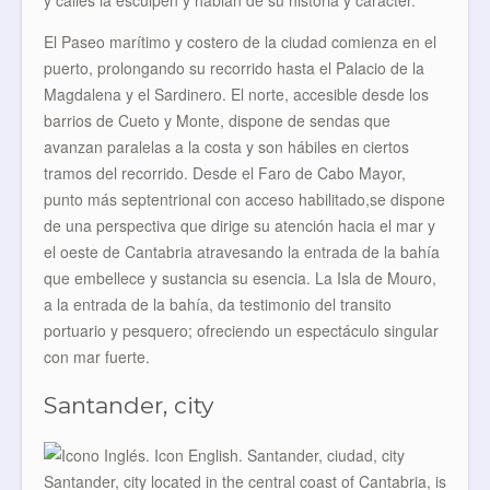
y calles la esculpen y hablan de su historia y carácter.
El Paseo marítimo y costero de la ciudad comienza en el
puerto, prolongando su recorrido hasta el Palacio de la
Magdalena y el Sardinero. El norte, accesible desde los
barrios de Cueto y Monte, dispone de sendas que
avanzan paralelas a la costa y son hábiles en ciertos
tramos del recorrido. Desde el Faro de Cabo Mayor,
punto más septentrional con acceso habilitado,se dispone
de una perspectiva que dirige su atención hacia el mar y
el oeste de Cantabria atravesando la entrada de la bahía
que embellece y sustancia su esencia. La Isla de Mouro,
a la entrada de la bahía, da testimonio del transito
portuario y pesquero; ofreciendo un espectáculo singular
con mar fuerte.
Santander, city
Santander, city located in the central coast of Cantabria, is