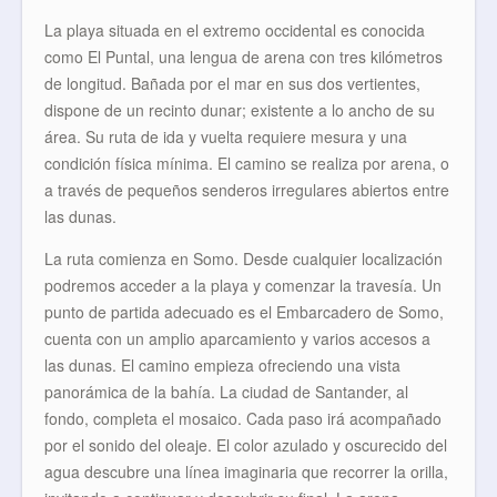
La playa situada en el extremo occidental es conocida
como El Puntal, una lengua de arena con tres kilómetros
de longitud. Bañada por el mar en sus dos vertientes,
dispone de un recinto dunar; existente a lo ancho de su
área. Su ruta de ida y vuelta requiere mesura y una
condición física mínima. El camino se realiza por arena, o
a través de pequeños senderos irregulares abiertos entre
las dunas.
La ruta comienza en Somo. Desde cualquier localización
podremos acceder a la playa y comenzar la travesía. Un
punto de partida adecuado es el Embarcadero de Somo,
cuenta con un amplio aparcamiento y varios accesos a
las dunas. El camino empieza ofreciendo una vista
panorámica de la bahía. La ciudad de Santander, al
fondo, completa el mosaico. Cada paso irá acompañado
por el sonido del oleaje. El color azulado y oscurecido del
agua descubre una línea imaginaria que recorrer la orilla,