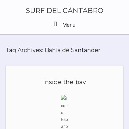
Skip
to
SURF DEL CÁNTABRO
content
Menu
Menu
Tag Archives:
Bahia de Santander
Inside the bay