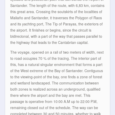
Santander. The length of the route, with 6,83 km, contains
this great area. Crossing the soutskirts of the localities of
Maliaño and Santander, it traverses the Polygon of Raos
and its yachting port, The Tip of Parayas, the exteriors of
the airport. It finishes or begins, since the circuit is
bidirecional, with a part of the way that passes parallel to
the highway that leads to the Cantabrian capital.
The voyage, opened on a rail of two meters of width, next
to road occupies 70 % of the tracing. The interior part of
this, has a natural singular environment that forms a part
of the West extreme of the Bay of Santander. Contiguous
to the viewing-point of the bay, one finds a zone of forest
and wetland landscaped. The communication between
both zones is realized across an underground, qualified
there where the airport and the bay are met. This
passage is operative from 10:00 A.M up to 22:00 P.M,
remaining closed out of the schedule. The way can be
completed between 30 and 50 minutes, whether to walk