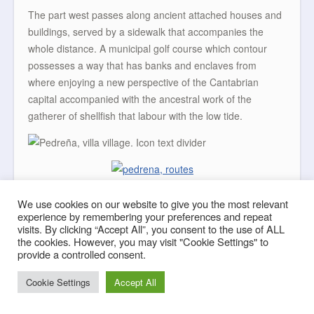
The part west passes along ancient attached houses and
buildings, served by a sidewalk that accompanies the
whole distance. A municipal golf course which contour
possesses a way that has banks and enclaves from
where enjoying a new perspective of the Cantabrian
capital accompanied with the ancestral work of the
gatherer of shellfish that labour with the low tide.
We use cookies on our website to give you the most relevant
experience by remembering your preferences and repeat
visits. By clicking “Accept All”, you consent to the use of ALL
the cookies. However, you may visit "Cookie Settings" to
Pedreña, village
provide a controlled consent.
Cookie Settings
Accept All