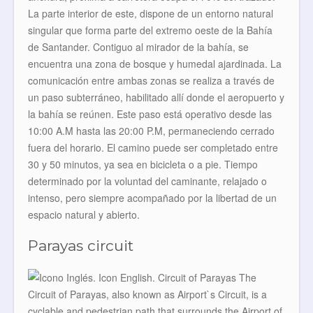
La parte interior de este, dispone de un entorno natural
singular que forma parte del extremo oeste de la Bahía
de Santander. Contiguo al mirador de la bahía, se
encuentra una zona de bosque y humedal ajardinada. La
comunicación entre ambas zonas se realiza a través de
un paso subterráneo, habilitado allí donde el aeropuerto y
la bahía se reúnen. Este paso está operativo desde las
10:00 A.M hasta las 20:00 P.M, permaneciendo cerrado
fuera del horario. El camino puede ser completado entre
30 y 50 minutos, ya sea en bicicleta o a pie. Tiempo
determinado por la voluntad del caminante, relajado o
intenso, pero siempre acompañado por la libertad de un
espacio natural y abierto.
Parayas circuit
The
Circuit of Parayas, also known as Airport`s Circuit, is a
cyclable and pedestrian path that surrounds the Airport of